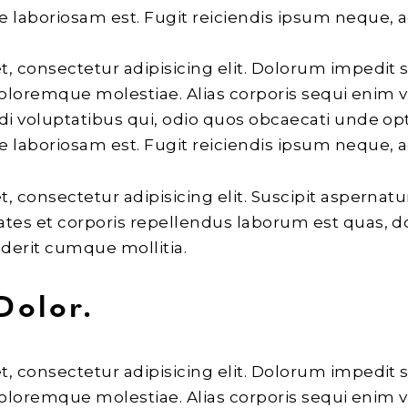
laboriosam est. Fugit reiciendis ipsum neque, 
, consectetur adipisicing elit. Dolorum impedit 
 doloremque molestiae. Alias corporis sequi enim 
di voluptatibus qui, odio quos obcaecati unde opt
laboriosam est. Fugit reiciendis ipsum neque, 
, consectetur adipisicing elit. Suscipit aspernat
ates et corporis repellendus laborum est quas, 
derit cumque mollitia.
Dolor.
, consectetur adipisicing elit. Dolorum impedit 
 doloremque molestiae. Alias corporis sequi enim 