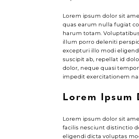
Lorem ipsum dolor sit amet, 
quas earum nulla fugiat co
harum totam. Voluptatibus
illum porro deleniti persp
excepturi illo modi eligend
suscipit ab, repellat id do
dolor, neque quasi tempor
impedit exercitationem na
Lorem Ipsum 
Lorem ipsum dolor sit amet
facilis nesciunt distinctio
eligendi dicta voluptas mo