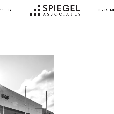
ABILITY
INVESTM