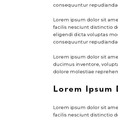
consequuntur repudiandae 
Lorem ipsum dolor sit amet
facilis nesciunt distinctio
eligendi dicta voluptas mo
consequuntur repudiandae 
Lorem ipsum dolor sit amet
ducimus inventore, volupt
dolore molestiae reprehen
Lorem Ipsum 
Lorem ipsum dolor sit amet
facilis nesciunt distinctio