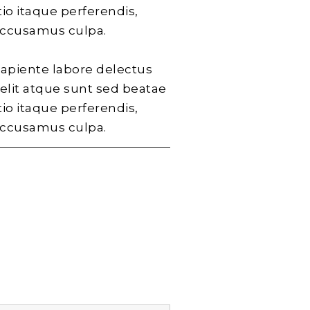
io itaque perferendis,
accusamus culpa.
sapiente labore delectus
velit atque sunt sed beatae
io itaque perferendis,
accusamus culpa.