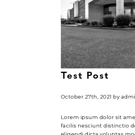
Test Post
October 27th, 2021 by admi
Lorem ipsum dolor sit amet
facilis nesciunt distinctio
eligendi dicta voluptas mo