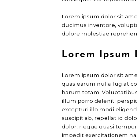
Lorem ipsum dolor sit amet
ducimus inventore, volupt
dolore molestiae reprehen
Lorem Ipsum 
Lorem ipsum dolor sit amet, 
quas earum nulla fugiat co
harum totam. Voluptatibus
illum porro deleniti persp
excepturi illo modi eligend
suscipit ab, repellat id do
dolor, neque quasi tempor
impedit exercitationem na