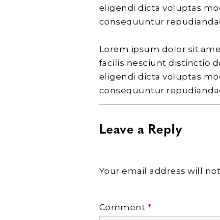
eligendi dicta voluptas mo
consequuntur repudiandae 
Lorem ipsum dolor sit amet
facilis nesciunt distinctio
eligendi dicta voluptas mo
consequuntur repudiandae 
Leave a Reply
Your email address will no
Comment
*